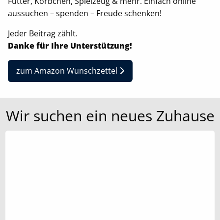
Futter, Körbchen, Spielzeug & mehr. Einfach online
aussuchen – spenden – Freude schenken!
Jeder Beitrag zählt.
Danke für Ihre Unterstützung!
zum Amazon Wunschzettel
Wir suchen ein neues Zuhause