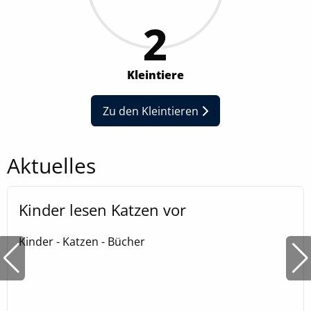
Zweck:
2
Speichert Ihre bevorzugten Einstellungen
Cookie Laufzeit:
6 Monate, 13 Monate
Kleintiere
Zu den Kleintieren
Aktuelles
Kinder lesen Katzen vor
Kinder - Katzen - Bücher