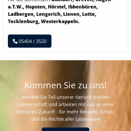
a.T.W., Hopsten, Hörstel, Ibbenbüren,
Ladbergen, Lengerich, Lienen, Lotte,
Tecklenburg, Westerkappeln.
05404 / 3520
Kommen Sie zu uns!
Werden Sie Teil unserer tierisch starken
Gemeinschaft und arbeiten mit uns an einer
besseren Zukunft - für mehr Respekt, Schutz
und die Rechte aller Lebewesen