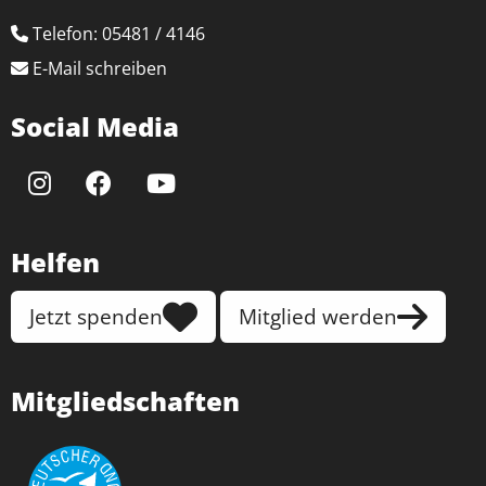
Zweck:
Telefon: 05481 / 4146
Speichert Ihre bevorzugten Einstellungen
E-Mail schreiben
Cookie Laufzeit:
6 Monate, 13 Monate
Social Media
Helfen
Jetzt spenden
Mitglied werden
Mitgliedschaften