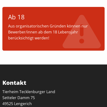
EXTERNE MEDIEN
Ab 18
Um Inhalte von Videoplattformen oder
Kartendiensten anzeigen zu können, werden von
Aus organisatorischen Gründen können nur
diesen externen Anbietern Cookies gesetzt
Bewerber/innen ab dem 18 Lebensjahr
berücksichtigt werden!
OpenStreetMap
Anbieter:
OpenStreetMap
Youtube
Kontakt
Name:
NID, __Secure-ENID
Tierheim Tecklenburger Land
Anbieter:
Setteler Damm 75
Youtube
49525 Lengerich