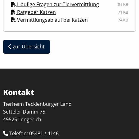
Häufige Fragen zur Tiervermittlung
81 KB
Ratgeber Katzen
71 KB
Vermittlungsablauf bei Katzen
74 KB
zur Übersicht
Kontakt
Tierheim Tecklenburger Land
Setteler Damm 75
49525 Lengerich
Telefon: 05481 / 4146