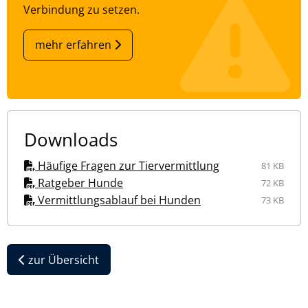
Verbindung zu setzen.
mehr erfahren
Downloads
Häufige Fragen zur Tiervermittlung
81 KB
Ratgeber Hunde
72 KB
Vermittlungsablauf bei Hunden
73 KB
zur Übersicht