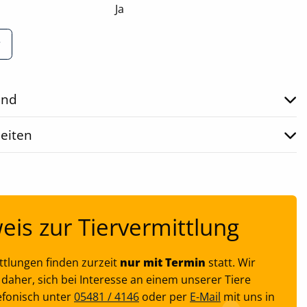
Ja
r
und
eiten
eis zur Tiervermittlung
ttlungen finden zurzeit
nur mit Termin
statt. Wir
e daher, sich bei Interesse an einem unserer Tiere
efonisch unter
05481 / 4146
oder per
E-Mail
mit uns in