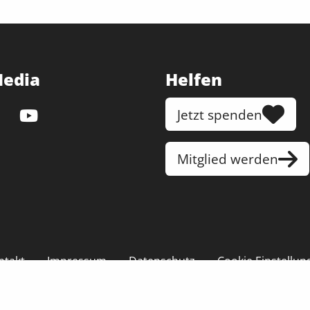
Media
Helfen
Jetzt spenden
Mitglied werden
ntakt
Impressum
Datenschutz
Cookie Einstellun
© 2026 | Tierheim Tecklenburger Land