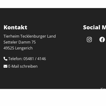
Einstellungen
Cookie
Laufzeit:
6 Monate, 13 Monate
Kontakt
Social 
Tierheim Tecklenburger Land
Setteler Damm 75
49525 Lengerich
Telefon: 05481 / 4146
E-Mail schreiben
Ko