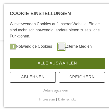
COOKIE EINSTELLUNGEN
Wir verwenden Cookies auf unserer Website. Einige
sind technisch notwendig, andere bieten zusätzliche
Funktionen.
Tiervermittlung
Katzen
Current:
Sören
Notwendige Cookies
Externe Medien
ALLE AUSWÄHLEN
ABLEHNEN
SPEICHERN
Details anzeigen
Impressum
|
Datenschutz
NOTWENDIGE COOKIES