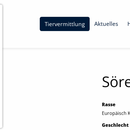
Aktuelles
Tiervermittlung
Sör
Rasse
Europäisch 
Geschlecht